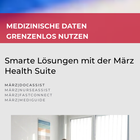
MEDIZINISCHE DATEN
GRENZENLOS NUTZEN
Smarte Lösungen mit der März
Health Suite
MÄRZ|DOCASSIST
MÄRZ|NURSEASSIST
MÄRZ|FASTCONNECT
MÄRZ|MEDIGUIDE