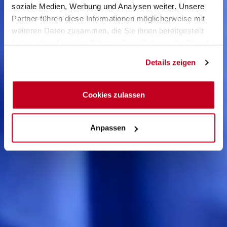
soziale Medien, Werbung und Analysen weiter. Unsere
Partner führen diese Informationen möglicherweise mit
weiteren Daten zusammen, die Sie ihnen bereitgestellt
haben oder die sie im Rahmen Ihrer Nutzung der Dienste
gesammelt haben.
Details zeigen
Cookies zulassen
Anpassen