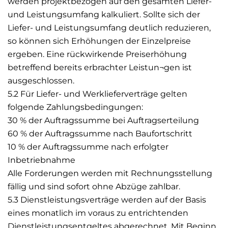
werden projektbezogen auf den gesamten Liefer-
und Leistungsumfang kalkuliert. Sollte sich der
Liefer- und Leistungsumfang deutlich reduzieren,
so können sich Erhöhungen der Einzelpreise
ergeben. Eine rückwirkende Preiserhöhung
betreffend bereits erbrachter Leistun¬gen ist
ausgeschlossen.
5.2 Für Liefer- und Werklieferverträge gelten
folgende Zahlungsbedingungen:
30 % der Auftragssumme bei Auftragserteilung
60 % der Auftragssumme nach Baufortschritt
10 % der Auftragssumme nach erfolgter
Inbetriebnahme
Alle Forderungen werden mit Rechnungsstellung
fällig und sind sofort ohne Abzüge zahlbar.
5.3 Dienstleistungsverträge werden auf der Basis
eines monatlich im voraus zu entrichtenden
Dienstleistungsentgeltes abgerechnet. Mit Beginn