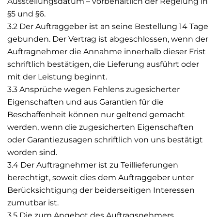
Ausstellungsdatum – vorbehaltlich der Regelung in
§5 und §6.
3.2 Der Auftraggeber ist an seine Bestellung 14 Tage
gebunden. Der Vertrag ist abgeschlossen, wenn der
Auftragnehmer die Annahme innerhalb dieser Frist
schriftlich bestätigen, die Lieferung ausführt oder
mit der Leistung beginnt.
3.3 Ansprüche wegen Fehlens zugesicherter
Eigenschaften und aus Garantien für die
Beschaffenheit können nur geltend gemacht
werden, wenn die zugesicherten Eigenschaften
oder Garantiezusagen schriftlich von uns bestätigt
worden sind.
3.4 Der Auftragnehmer ist zu Teillieferungen
berechtigt, soweit dies dem Auftraggeber unter
Berücksichtigung der beiderseitigen Interessen
zumutbar ist.
3.5 Die zum Angebot des Auftragsnehmers