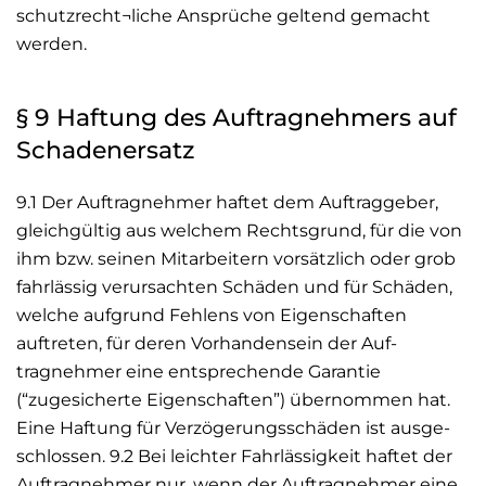
schutzrecht¬liche Ansprüche geltend gemacht
werden.
§ 9 Haftung des Auftragnehmers auf
Schadenersatz
9.1 Der Auftragnehmer haftet dem Auftraggeber,
gleichgültig aus welchem Rechtsgrund, für die von
ihm bzw. seinen Mitarbeitern vorsätzlich oder grob
fahrlässig verursachten Schäden und für Schäden,
welche aufgrund Fehlens von Eigenschaften
auftreten, für deren Vorhandensein der Auf-
tragnehmer eine entsprechende Garantie
(“zugesicherte Eigenschaften”) übernommen hat.
Eine Haftung für Verzögerungsschäden ist ausge-
schlossen. 9.2 Bei leichter Fahrlässigkeit haftet der
Auftragnehmer nur, wenn der Auftragnehmer eine