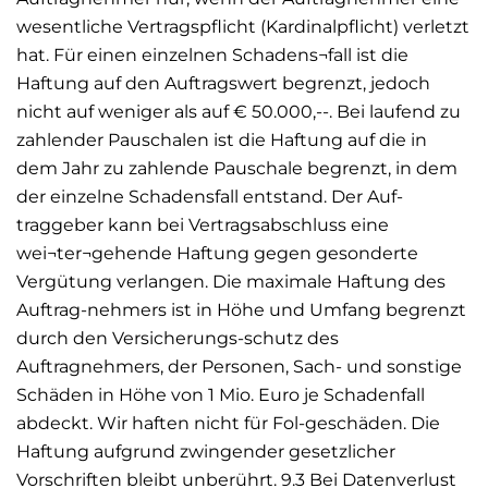
wesentliche Vertragspflicht (Kardinalpflicht) verletzt
hat. Für einen einzelnen Schadens¬fall ist die
Haftung auf den Auftragswert begrenzt, jedoch
nicht auf weniger als auf € 50.000,--. Bei laufend zu
zahlender Pauschalen ist die Haftung auf die in
dem Jahr zu zahlende Pauschale begrenzt, in dem
der einzelne Schadensfall entstand. Der Auf-
traggeber kann bei Vertragsabschluss eine
wei¬ter¬gehende Haftung gegen gesonderte
Vergütung verlangen. Die maximale Haftung des
Auftrag-nehmers ist in Höhe und Umfang begrenzt
durch den Versicherungs-schutz des
Auftragnehmers, der Personen, Sach- und sonstige
Schäden in Höhe von 1 Mio. Euro je Schadenfall
abdeckt. Wir haften nicht für Fol-geschäden. Die
Haftung aufgrund zwingender gesetzlicher
Vorschriften bleibt unberührt. 9.3 Bei Datenverlust