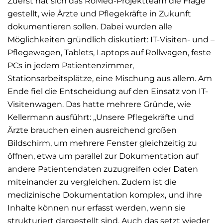
Zuerst hat sich das RoMed-Projektteam die Frage
gestellt, wie Ärzte und Pflegekräfte in Zukunft
dokumentieren sollen. Dabei wurden alle
Möglichkeiten gründlich diskutiert: IT-Visiten- und –
Pflegewagen, Tablets, Laptops auf Rollwagen, feste
PCs in jedem Patientenzimmer,
Stationsarbeitsplätze, eine Mischung aus allem. Am
Ende fiel die Entscheidung auf den Einsatz von IT-
Visitenwagen. Das hatte mehrere Gründe, wie
Kellermann ausführt: „Unsere Pflegekräfte und
Ärzte brauchen einen ausreichend großen
Bildschirm, um mehrere Fenster gleichzeitig zu
öffnen, etwa um parallel zur Dokumentation auf
andere Patientendaten zuzugreifen oder Daten
miteinander zu vergleichen. Zudem ist die
medizinische Dokumentation komplex, und ihre
Inhalte können nur erfasst werden, wenn sie
strukturiert dargestellt sind. Auch das setzt wieder