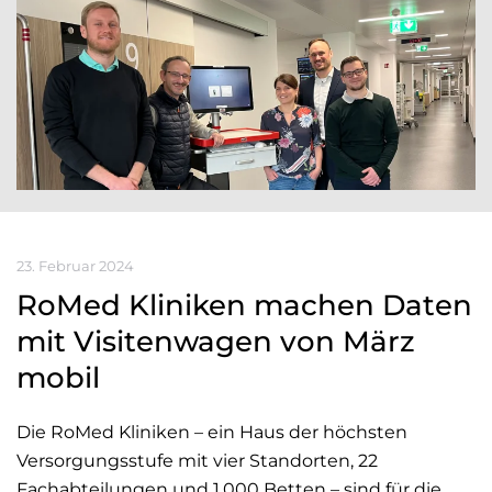
23. Februar 2024
RoMed Kliniken machen Daten
mit Visitenwagen von März
mobil
Die RoMed Kliniken – ein Haus der höchsten
Versorgungsstufe mit vier Standorten, 22
Fachabteilungen und 1.000 Betten – sind für die